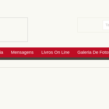
ia
Mensagens
Livros On Line
Galeria De Foto